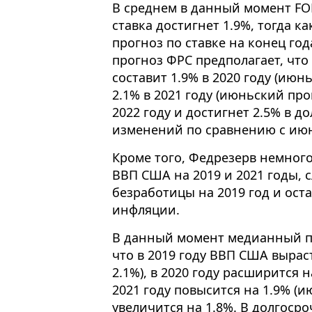
В среднем в данный момент FOM
ставка достигнет 1.9%, тогда к
прогноз по ставке на конец го
прогноз ФРС предполагает, чт
составит 1.9% в 2020 году (июн
2.1% в 2021 году (июньский прог
2022 году и достигнет 2.5% в д
изменений по сравнению с июн
Кроме того, Федрезерв немного
ВВП США на 2019 и 2021 годы, 
безработицы на 2019 год и ост
инфляции.
В данный момент медианный пр
что в 2019 году ВВП США вырас
2.1%), в 2020 году расширится н
2021 году повысится на 1.9% (ию
увеличится на 1.8%. В долгоср