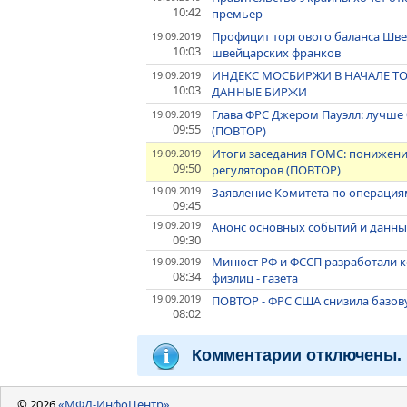
10:42
премьер
Профицит торгового баланса Швей
19.09.2019
10:03
швейцарских франков
ИНДЕКС МОСБИРЖИ В НАЧАЛЕ ТОРГ
19.09.2019
10:03
ДАННЫЕ БИРЖИ
Глава ФРС Джером Пауэлл: лучше
19.09.2019
09:55
(ПОВТОР)
Итоги заседания FOMC: понижени
19.09.2019
09:50
регуляторов (ПОВТОР)
19.09.2019
Заявление Комитета по операци
09:45
19.09.2019
Анонс основных событий и данных
09:30
Минюст РФ и ФССП разработали к
19.09.2019
08:34
физлиц - газета
19.09.2019
ПОВТОР - ФРС США снизила базовую 
08:02
Комментарии отключены.
© 2026
«МФД-ИнфоЦентр»