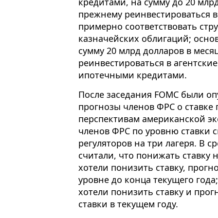
кредитами, на сумму до 20 млрд
прежнему реинвестироваться в
примерно соответствовать стр
казначейских облигаций; осн
сумму 20 млрд долларов в меся
реинвестироваться в агентски
ипотечными кредитами.
После заседания FOMC были о
прогнозы членов ФРС о ставке
перспективам американской э
членов ФРС по уровню ставки 
регуляторов на три лагеря. В с
считали, что понижать ставку н
хотели понизить ставку, прогно
уровне до конца текущего года
хотели понизить ставку и про
ставки в текущем году.