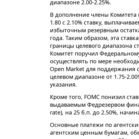
диапазоне 2.00-2.25%.
В дополнение члены Комитета
1.80 с 2.10% ставку, выплачив
избыточным резервным остатка
года. Таким образом, эта ставк
границы целевого диапазона с
Комитет поручил Федеральном
осуществлять по мере необход
Open Market для поддержания 
целевом диапазоне от 1.75-2.00
указания.
Кроме того, FOMC понизил став
выдаваемым Федрезервом финан
rate), на 25 б.п. до 2.50%, начи
Основные платежи по агентски
агентским ценным бумагам, о