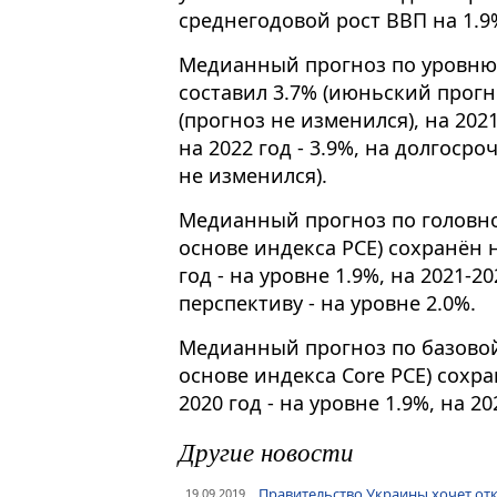
среднегодовой рост ВВП на 1.9
Медианный прогноз по уровню 
составил 3.7% (июньский прогноз
(прогноз не изменился), на 2021
на 2022 год - 3.9%, на долгосро
не изменился).
Медианный прогноз по головн
основе индекса PCE) сохранён н
год - на уровне 1.9%, на 2021-
перспективу - на уровне 2.0%.
Медианный прогноз по базово
основе индекса Core PCE) сохра
2020 год - на уровне 1.9%, на 20
Другие новости
Правительство Украины хочет откр
19.09.2019