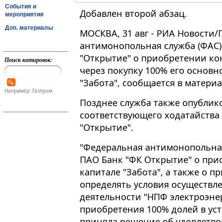
События и
Добавлен второй абзац.
мероприятия
Доп. материалы
МОСКВА, 31 авг - РИА Новости
антимонопольная служба (ФАС)
"Открытие" о приобретении ко
Поиск котировок:
через покупку 100% его основн
"Забота", сообщается в матери
Например: Газпром
Позднее служба также опублик
соответствующего ходатайства 
"Открытие".
"Федеральная антимонопольная
ПАО Банк "ФК Открытие" о при
капитале "Забота", а также о 
определять условия осуществл
деятельности "НПФ электроэнер
приобретения 100% долей в уст
приняла решение об удовлетвор