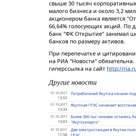
свыше 30 тысяч корпоративных
малого бизнеса и около 3,2 м
акционером банка является "От
66,64% голосующих акций. По д
банк "ФК Открытие" занимал ше
банков по размеру активов.
При перепечатке и цитировани
на РИА "Новости" обязательна.
гиперссылка на сайт
http://ria.r
Другие новости
01.10.2017
Потребителей Якутска начали под
13:55
01.10.2017
Якутская ГРЭС начинает восстана
13:33
Более 300 тыс человек остались бе
01.10.2017
13:03
"Якутскэнерго"
Две электростанции в Якутии пол
01.10.2017
11:58
ГРЭС