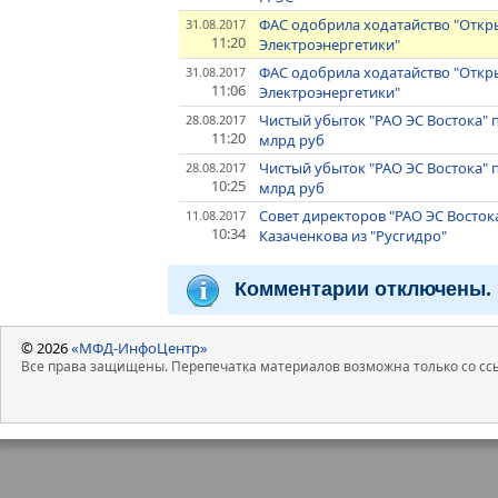
ФАС одобрила ходатайство "Откр
31.08.2017
11:20
Электроэнергетики"
ФАС одобрила ходатайство "Откр
31.08.2017
11:06
Электроэнергетики"
Чистый убыток "РАО ЭС Востока" п
28.08.2017
11:20
млрд руб
Чистый убыток "РАО ЭС Востока" п
28.08.2017
10:25
млрд руб
Совет директоров "РАО ЭС Восток
11.08.2017
10:34
Казаченкова из "Русгидро"
Комментарии отключены.
© 2026
«МФД-ИнфоЦентр»
Все права защищены. Перепечатка материалов возможна только со ссы