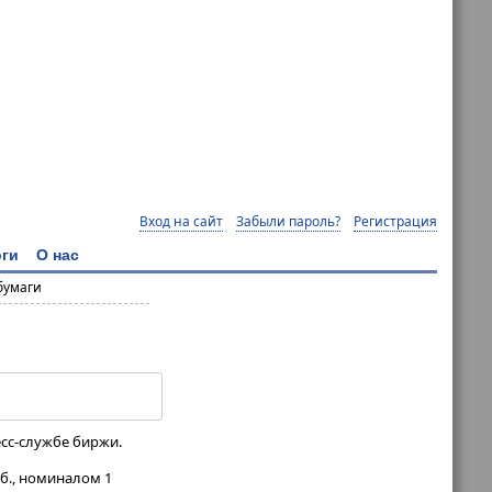
Вход на сайт
Забыли пароль?
Регистрация
ги
О нас
бумаги
есс-службе биржи.
уб., номиналом 1