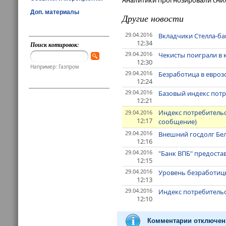
Аналитики прогнозировали сниж
Доп. материалы
Другие новости
29.04.2016
Вкладчики Стелла-ба
12:34
Поиск котировок:
29.04.2016
Чекисты поиграли в 
12:30
Например: Газпром
29.04.2016
Безработица в евроз
12:24
29.04.2016
Базовый индекс потр
12:21
Индекс потребительс
29.04.2016
12:17
сообщение)
29.04.2016
Внешний госдолг Бело
12:16
29.04.2016
"Банк ВПБ" предоста
12:15
29.04.2016
Уровень безработицы
12:13
29.04.2016
Индекс потребительс
12:10
Комментарии отключен