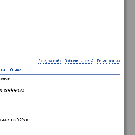
Вход на сайт
Забыли пароль?
Регистрация
ги
О нас
реле ...
в годовом
ился на 0.2% в