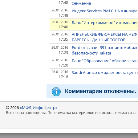
17:48
снижение
26.01.2016
Индекс Services PMI США в январе
17:48
26.01.2016
Банк "Интеркоммерц" и компания
17:40
АПРЕЛЬСКИЕ ФЬЮЧЕРСЫ НА НЕФТ
26.01.2016
17:35
БАРРЕЛЬ - ДАННЫЕ ТОРГОВ
Ford отзывает 391 тыс автомобил
26.01.2016
17:23
безопасности Takata
26.01.2016
Банк "Образование" обновил став
17:20
26.01.2016
Saudi Aramco ожидает роста цен н
17:18
Комментарии отключены.
© 2026
«МФД-ИнфоЦентр»
Все права защищены. Перепечатка материалов возможна только со ссы