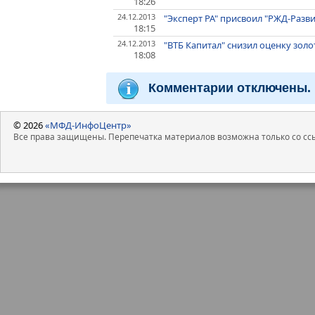
18:26
24.12.2013
"Эксперт РА" присвоил "РЖД-Разви
18:15
24.12.2013
"ВТБ Капитал" снизил оценку зо
18:08
Комментарии отключены.
© 2026
«МФД-ИнфоЦентр»
Все права защищены. Перепечатка материалов возможна только со ссы