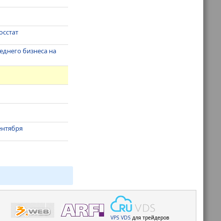
осстат
еднего бизнеса на
ентября
VPS
VDS
для трейдеров