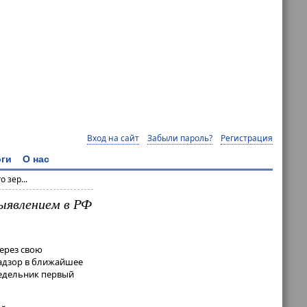
Вход на сайт
Забыли пароль?
Регистрация
ги
О нас
 зер...
выявлением в РФ
через свою
надзор в ближайшее
недельник первый