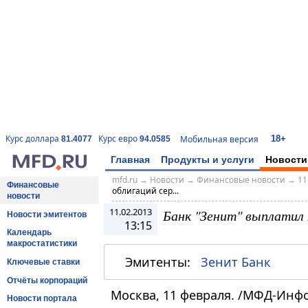
18+
Курс доллара
Курс евро
Мобильная версия
81.4077
94.0585
Главная
Продукты и услуги
Новости
mfd.ru
→
Новости
→
Финансовые новости
→
11
Финансовые
облигаций сер...
новости
11.02.2013
Банк "Зенит" выплатил 
Новости эмитентов
13:15
Календарь
макростатистики
Эмитенты:
Зенит Банк
Ключевые ставки
Отчёты корпораций
Москва, 11 февраля. /МФД-Инф
Новости портала