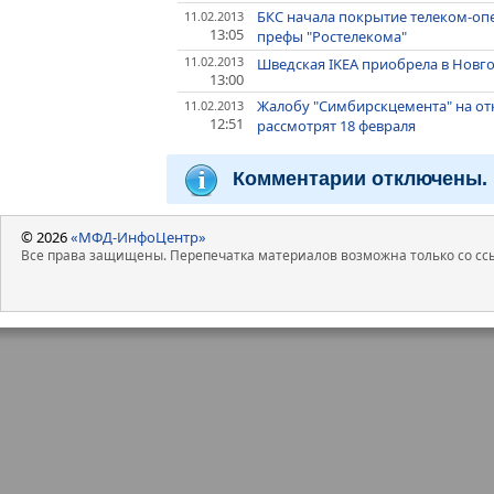
БКС начала покрытие телеком-оп
11.02.2013
13:05
префы "Ростелекома"
11.02.2013
Шведская IKEA приобрела в Новг
13:00
Жалобу "Симбирскцемента" на отк
11.02.2013
12:51
рассмотрят 18 февраля
Комментарии отключены.
© 2026
«МФД-ИнфоЦентр»
Все права защищены. Перепечатка материалов возможна только со ссы