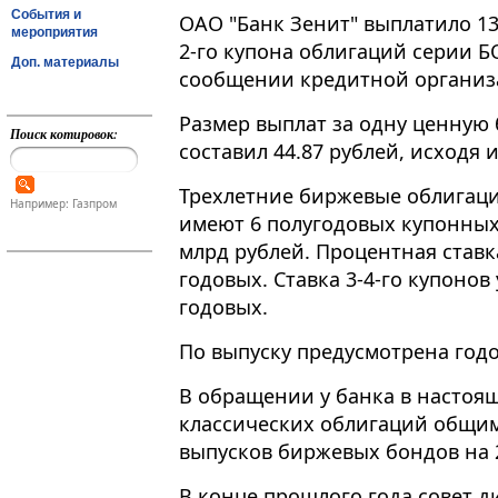
События и
ОАО "Банк Зенит" выплатило 13
мероприятия
2-го купона облигаций серии БО
Доп. материалы
сообщении кредитной организ
Размер выплат за одну ценную 
Поиск котировок:
составил 44.87 рублей, исходя 
Трехлетние биржевые облигаци
Например: Газпром
имеют 6 полугодовых купонных
млрд рублей. Процентная ставка
годовых. Ставка 3-4-го купонов
годовых.
По выпуску предусмотрена годо
В обращении у банка в настоящ
классических облигаций общим
выпусков биржевых бондов на 
В конце прошлого года совет д