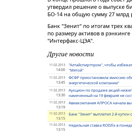
утвердил решение о выпуске б
БО-14 на общую сумму 27 млрд 
Банк "Зенит" по итогам трех кв
по размеру активов в рэнкинге
"Интерфакс-ЦЭА".
Другие новости
"Алтайспиртпром", чтобы избежат
11.02.2013
14:00
"Мятой"
ФСФР приостановила эмиссию об
11.02.2013
13:45
энергетической компании"
Аукцион по продаже акций нижег
11.02.2013
13:30
намеченный на 19 февраля не сос
11.02.2013
Авиакомпания АЛРОСА начала вып
13:19
11.02.2013
Банк "Зенит" выплатил 2-й купон
13:15
11.02.2013
Недельная ставка ROISfix в понеде
13:15