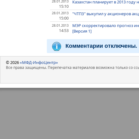
28.01.2013
Казахстан планирует в 2013 году 
15:10
28.01.2013
"ЧТПЗ" выкупил у акционеров акц
15:00
МЭР скорректировало прогноз инф
28.01.2013
14:53
[Версия 1]
Комментарии отключены.
© 2026
«МФД-ИнфоЦентр»
Все права защищены. Перепечатка материалов возможна только со ссы