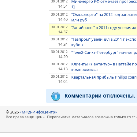
Минэнерго РФ отмечает прогресс 
30.01.2012
14:54
1]
"Омскэнерго" на 2012 год заплан
30.01.2012
14:40
млн руб
30.01.2012
"Алтай-кокс" в 2011 году увеличил
14:37
"Газпром" увеличил в 2011 г экспо
30.01.2012
14:24
кубов
30.01.2012
"Теле2-Санкт-Петербург" начнет 
14:20
Клиенты «Ланта-тур» в Паттайе п
30.01.2012
14:13
компромисса
30.01.2012
Квартальная прибыль Philips сов
14:04
Комментарии отключены.
© 2026
«МФД-ИнфоЦентр»
Все права защищены. Перепечатка материалов возможна только со ссы