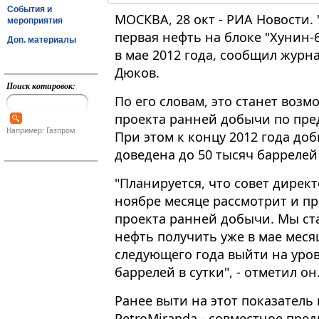
События и
МОСКВА, 28 окт - РИА Новости. 
мероприятия
первая нефть на блоке "Хунин-6
Доп. материалы
в мае 2012 года, сообщил журн
Дюков.
Поиск котировок:
По его словам, это станет воз
проекта ранней добычи по пре
Например: Газпром
При этом к концу 2012 года доб
доведена до 50 тысяч баррелей 
"Планируется, что совет дирек
ноябре месяце рассмотрит и п
проекта ранней добычи. Мы ст
нефть получить уже в мае месяц
следующего года выйти на уро
баррелей в сутки", - отметил он
Ранее выти на этот показатель
PetroMiranda - совместное пр