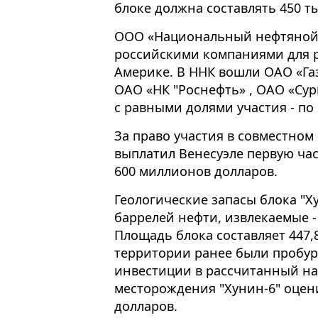
блоке должна составлять 450 ты
ООО «Национальный нефтяной 
российскими компаниями для р
Америке. В ННК вошли ОАО «Га
ОАО «НК "Роснефть» , ОАО «Сур
с равными долями участия - по
За право участия в совместном
выплатил Венесуэле первую час
600 миллионов долларов.
Геологические запасы блока "Х
баррелей нефти, извлекаемые -
Площадь блока составляет 447,
территории ранее были пробу
инвестиции в рассчитанный на 
месторождения "Хунин-6" оцен
долларов.