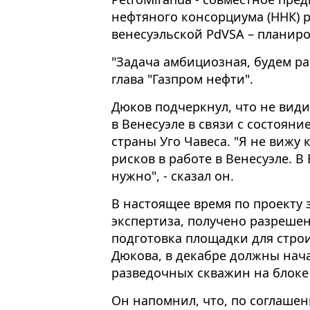
нефтяного консорциума (ННК) 
венесуэльской PdVSA – планиров
"Задача амбициозная, будем ра
глава "Газпром нефти".
Дюков подчеркнул, что не види
в Венесуэле в связи с состоян
страны Уго Чавеса. "Я не вижу
рисков в работе в Венесуэле. В
нужно", - сказал он.
В настоящее время по проекту
экспертиза, получено разрешен
подготовка площадки для строи
Дюкова, в декабре должны нач
разведочных скважин на блоке 
Он напомнил, что, по соглашен