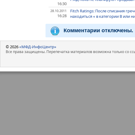
16:30
Fitch Ratings: После списания гре
28.10.2011
16:28
находиться « в категории В или н
Комментарии отключены.
© 2026
«МФД-ИнфоЦентр»
Все права защищены. Перепечатка материалов возможна только со ссы