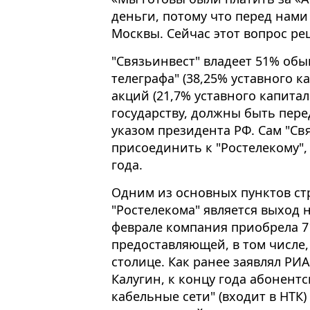
деньги, потому что перед нами
Москвы. Сейчас этот вопрос реш
"Связьинвест" владеет 51% об
телеграфа" (38,25% уставного 
акций (21,7% уставного капит
государству, должны быть пере
указом президента РФ. Сам "Св
присоединить к "Ростелекому",
года.
Одним из основных пунктов с
"Ростелекома" является выход
феврале компания приобрела 7
предоставляющей, в том числе,
столице. Как ранее заявлял РИ
Калугин, к концу года абонен
кабельные сети" (входит в НТК)