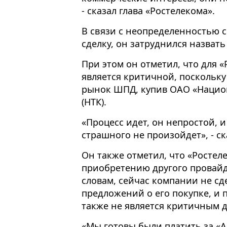
- сказал глава «Ростелекома».
В связи с неопределенностью с
сделку, он затруднился назват
При этом он отметил, что для «
является критичной, поскольк
рынок ШПД, купив ОАО «Нацио
(НТК).
«Процесс идет, он непростой, 
страшного не произойдет», - с
Он также отметил, что «Ростел
приобретению другого провайде
словам, сейчас компании не с
предложений о его покупке, и п
также не является критичным д
«Мы готовы были платить за «