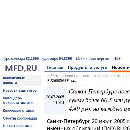
18+
Курс доллара
Курс евро
Мобильная версия
82.1665
94.8366
Главная
Продукты и услуги
Новости
mfd.ru
→
Новости
→
Финансовые новости
→
20
Финансовые
RU26005GSP на...
новости
Санкт-Петербург пога
Новости эмитентов
20.07.2005
сумму более 60.5 млн р
Календарь
11:44
макростатистики
4.49 руб. на каждую ц
Ключевые ставки
Отчёты корпораций
Санкт-Петербург 20 июля 2005 г
Новости портала
именных облигаций (ГИО) RU26