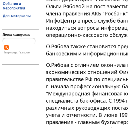
События и
Ольги Рябовой на пост замести
мероприятия
члена правления АКБ "Росбанк"
Доп. материалы
ИнфоЦентр в пресс-службе банк
находиться вопросы информац
операционно-кассового обслуж
Поиск котировок:
О.Рябова также становится пре
банковским и информационны
Например: Газпром
О.Рябова с отличием окончила
экономических отношений Фи
правительстве РФ по специальн
г. начала профессиональную ба
"Международная финансовая к
специалиста бэк-офиса. С 1994 п
различных руководящих постах
учета и отчетности. В июне 199
правления - главным бухгалтеро