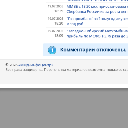
ММВБ c 18:20 мск приостановила
19.07.2005
18:25
Сбербанка России из-за роста це
"Газпромбанк" за I полугодие уве
19.07.2005
18:20
млрд руб
"Западно-Сибирский меткомбинат
19.07.2005
18:09
прибыль по МСФО в 3.79 раза до 3
Комментарии отключены.
© 2026
«МФД-ИнфоЦентр»
Все права защищены. Перепечатка материалов возможна только со ссы