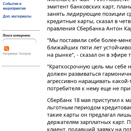
События и
эмитент банковских карт, план
мероприятия
занять лидирующие позиции с
Доп. материалы
кредитные карты, сказал в чет
правления Сбербанка Антон Ка
Поиск котировок:
"Мы поставили себе более-мене
ближайших пяти лет устойчиво
на рынке", - сказал он в эфире 
Например: Газпром
"Краткосрочную цель мы себе н
должен развиваться гармоничн
агрессивно наращивать какой-т
потребителя к нему еще не при
Сбербанк 18 мая приступил к м
льготным периодом кредитован
такие карты он предлагал лишь
держателям зарплатных карт. 
клиент, подавший заявку на п