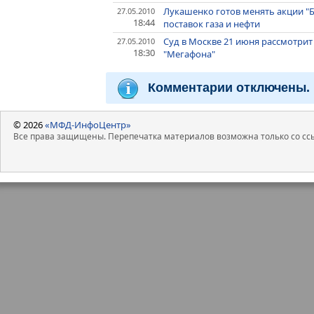
Лукашенко готов менять акции "Б
27.05.2010
18:44
поставок газа и нефти
Суд в Москве 21 июня рассмотри
27.05.2010
18:30
"Мегафона"
Комментарии отключены.
© 2026
«МФД-ИнфоЦентр»
Все права защищены. Перепечатка материалов возможна только со ссы