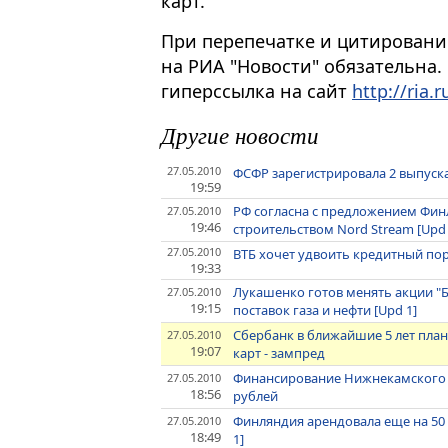
карт.
При перепечатке и цитировани
на РИА "Новости" обязательна.
гиперссылка на сайт
http://ria.r
Другие новости
27.05.2010
ФСФР зарегистрировала 2 выпуска
19:59
РФ согласна с предложением Фин
27.05.2010
19:46
строительством Nord Stream [Upd 
27.05.2010
ВТБ хочет удвоить кредитный пор
19:33
Лукашенко готов менять акции "Б
27.05.2010
19:15
поставок газа и нефти [Upd 1]
Сбербанк в ближайшие 5 лет пла
27.05.2010
19:07
карт - зампред
Финансирование Нижнекамского НП
27.05.2010
18:56
рублей
Финляндия арендовала еще на 50 
27.05.2010
18:49
1]