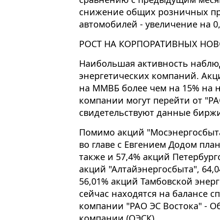
снижение общих розничных про
автомобилей - увеличение на 0
РОСТ НА КОРПОРАТИВНЫХ НОВ
Наибольшая активность наблюд
энергетических компаний. Акц
на ММВБ более чем на 15% на н
компании могут перейти от "РАО
свидетельствуют данные биржи
Помимо акций "Мосэнергосбыта
во главе с Евгением Додом план
также и 57,4% акций Петербур
акций "Алтайэнергосбыта", 64,
56,01% акций Тамбовской энер
сейчас находятся на балансе 
компании "РАО ЭС Востока" - 
компании (ОЭСК).