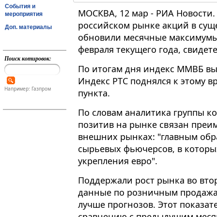
События и
МОСКВА, 12 мар - РИА Новости
мероприятия
российском рынке акций в сущ
Доп. материалы
обновили месячные максимумы
февраля текущего года, свидет
Поиск котировок:
По итогам дня индекс ММВБ выро
Индекс РТС поднялся к этому вр
Например: Газпром
пункта.
По словам аналитика группы к
позитив на рынке связан преи
внешних рынках: "главным обр
сырьевых фьючерсов, в которы
укрепления евро".
Поддержали рост рынка во вто
данные по розничным продажа
лучше прогнозов. Этот показате
сравнению с предыдущим меся