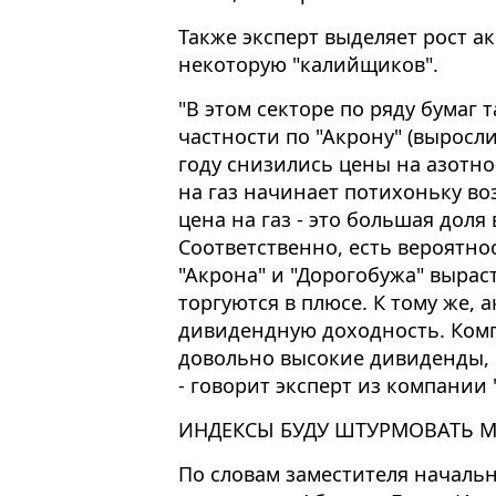
Также эксперт выделяет рост а
некоторую "калийщиков".
"В этом секторе по ряду бумаг
частности по "Акрону" (выросли
году снизились цены на азотно
на газ начинает потихоньку во
цена на газ - это большая доля
Соответственно, есть вероятно
"Акрона" и "Дорогобужа" вырас
торгуются в плюсе. К тому же, 
дивидендную доходность. Ком
довольно высокие дивиденды, и
- говорит эксперт из компании 
ИНДЕКСЫ БУДУ ШТУРМОВАТЬ
По словам заместителя началь