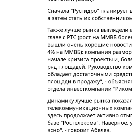
Сначала "Русгидро" планирует 
а затем стать их собственником
Также лучше рынка выглядели 
главе с РТС (рост на ММВБ более
вышли очень хорошие новости п
4% на ММВБ): компания размо
начале кризиса проекты и, бол
ряд площадей. Руководство ком
обладает достаточными средст
площади в продажу", - объясня
отдела инвесткомпании "Риком-
Динамику лучше рынка показал
телекоммуникационных компани
здесь продолжает активно оты
базе "Ростелекома". Наверное, 
ясно", - говорит Абелев.