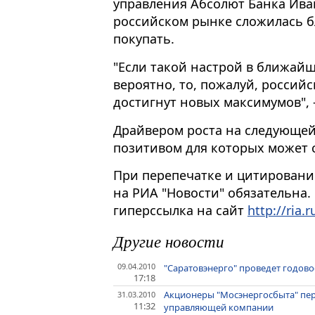
управления Абсолют Банка Ива
российском рынке сложилась б
покупать.
"Если такой настрой в ближайш
вероятно, то, пожалуй, росси
достигнут новых максимумов", -
Драйвером роста на следующей
позитивом для которых может с
При перепечатке и цитировани
на РИА "Новости" обязательна.
гиперссылка на сайт
http://ria.r
Другие новости
09.04.2010
"Саратовэнерго" проведет годово
17:18
Акционеры "Мосэнергосбыта" пе
31.03.2010
11:32
управляющей компании