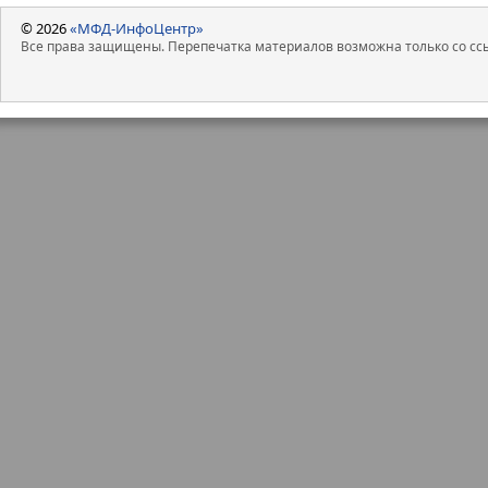
© 2026
«МФД-ИнфоЦентр»
Все права защищены. Перепечатка материалов возможна только со ссы