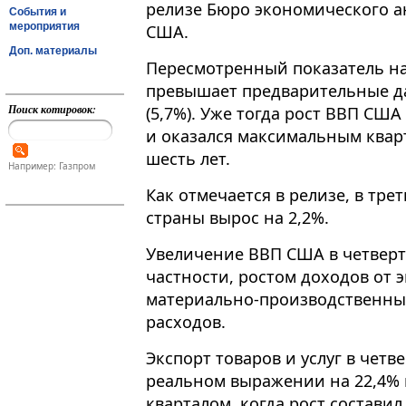
релизе Бюро экономического а
События и
мероприятия
США.
Доп. материалы
Пересмотренный показатель на
превышает предварительные д
Поиск котировок:
(5,7%). Уже тогда рост ВВП СШ
и оказался максимальным квар
шесть лет.
Например: Газпром
Как отмечается в релизе, в тр
страны вырос на 2,2%.
Увеличение ВВП США в четверт
частности, ростом доходов от 
материально-производственные
расходов.
Экспорт товаров и услуг в четв
реальном выражении на 22,4%
кварталом, когда рост состави