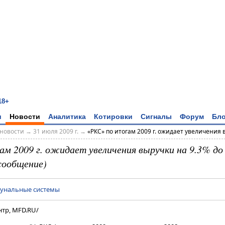
18+
и
Новости
Аналитика
Котировки
Сигналы
Форум
Бло
новости
→
31 июля 2009 г.
→
«РКС» по итогам 2009 г. ожидает увеличения в
м 2009 г. ожидает увеличения выручки на 9.3% до 
сообщение)
мунальные системы
тр, MFD.RU/