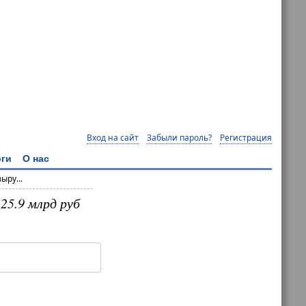
Вход на сайт
Забыли пароль?
Регистрация
ги
О нас
ыру...
25.9 млрд руб