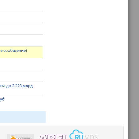
ое сообщение)
за до 2.223 млрд
руб