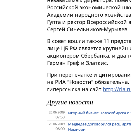
Российской экономической шко
Академии народного хозяйства
Гупта и ректор Всероссийской
Сергей Синельников-Мурылев.
В совет вошли также 11 предста
лице ЦБ РФ является крупнейш
акционером Сбербанка, и два т
Герман Греф и Златкис.
При перепечатке и цитировани
на РИА "Новости" обязательна.
гиперссылка на сайт
http://ria.r
Другие новости
26.06.2009
Игорный бизнес Новосибирска к 
07:53
Медведев договорился расширять
26.06.2009
06:00
Намибии