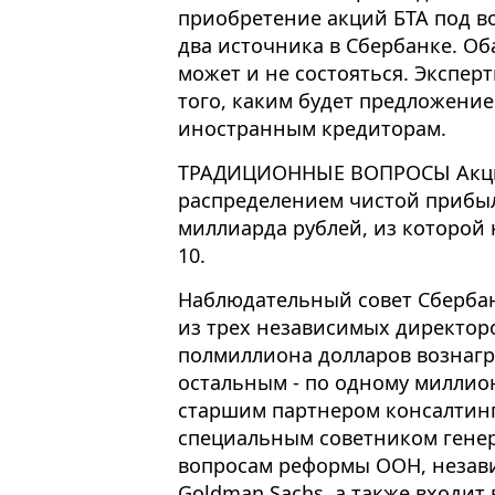
приобретение акций БТА под в
два источника в Сбербанке. Об
может и не состояться. Эксперт
того, каким будет предложение
иностранным кредиторам.
ТРАДИЦИОННЫЕ ВОПРОСЫ Акцио
распределением чистой прибыли
миллиарда рублей, из которой
10.
Наблюдательный совет Сберба
из трех независимых директоро
полмиллиона долларов вознагр
остальным - по одному миллио
старшим партнером консалтинг
специальным советником генер
вопросам реформы ООН, незав
Goldman Sachs, а также входи