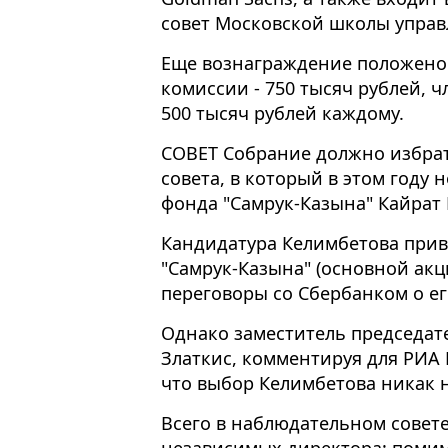
совет Московской школы управ
Еще вознаграждение положено
комиссии - 750 тысяч рублей, 
500 тысяч рублей каждому.
СОВЕТ Собрание должно избра
совета, в который в этом году
фонда "Самрук-Казына" Кайрат
Кандидатура Келимбетова привл
"Самрук-Казына" (основной акц
переговоры со Сбербанком о ег
Однако заместитель председат
Златкис, комментируя для РИА 
что выбор Келимбетова никак н
Всего в наблюдательном совете
независимых директора: помим