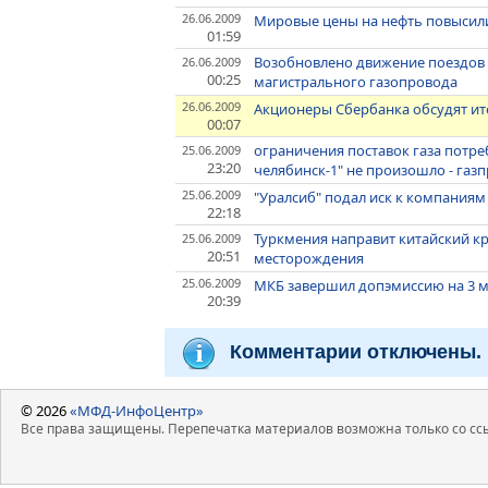
26.06.2009
Мировые цены на нефть повысил
01:59
Возобновлено движение поездов 
26.06.2009
00:25
магистрального газопровода
26.06.2009
Акционеры Сбербанка обсудят итог
00:07
ограничения поставок газа потре
25.06.2009
23:20
челябинск-1" не произошло - газ
25.06.2009
"Уралсиб" подал иск к компаниям
22:18
Туркмения направит китайский кр
25.06.2009
20:51
месторождения
25.06.2009
МКБ завершил допэмиссию на 3 мл
20:39
Комментарии отключены.
© 2026
«МФД-ИнфоЦентр»
Все права защищены. Перепечатка материалов возможна только со ссы