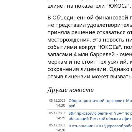
влияет на показатели "ЮКОСа".
В Объединенной финансовой гр
не представил удовлетворител
приняла решение отказаться от
месторождения. Эта новость ни
событиями вокруг "ЮКОСа", по
запасами 4 млн баррелей - оче
меркам и не стоит тех усилий,
сохранения лицензии. Однако 
отзыв лицензии может вызвать
Другие новости
Оборот розничной торговли в Мос
05.12.2003
14:30
руб
S&P присвоило рейтинг "ruA-" п
05.12.2003
14:25
облигаций Томской области с фи
05.12.2003
В отношении ООО "Деревообрабо
14:20