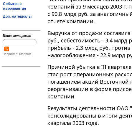
События и
компаний за 9 месяцев 2003 г. 
мероприятия
с 90.8 млрд руб. за аналогичный
Доп. материалы
отчете компании.
Выручка от продажи составила 5
Поиск котировок:
руб., себестоимость - 3.4 млрд 
прибыль - 2.3 млрд руб. против
налогообложения - 22.9 млрд ру
Например: Газпром
Причиной убытка в III квартале 
стал рост операционных расходо
погашением акций Восточной 
реорганизации в форме присое
компании.
Результаты деятельности ОАО 
консолидированы в итоги деят
квартала 2003 года.