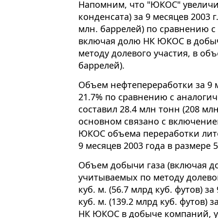
Напомним, что "ЮКОС" увеличил
конденсата) за 9 месяцев 2003 г
млн. баррелей) по сравнению с
включая долю НК ЮКОС в добы
методу долевого участия, в объ
баррелей).
Объем нефтепереработки за 9 м
21.7% по сравнению с аналоги
составил 28.4 млн тонн (208 мл
основном связано с включение
ЮКОС объема переработки лито
9 месяцев 2003 года в размере 5
Объем добычи газа (включая д
учитываемых по методу долевог
куб. м. (56.7 млрд куб. футов) з
куб. м. (139.2 млрд куб. футов) 
НК ЮКОС в добыче компаний, у