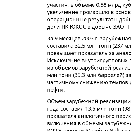
участия, в объеме 0.58 млрд куб.
увеличение произошло в основ
операционные результаты добы
доли НК ЮКОС в добыче ЗАО "Р
За 9 месяцев 2003 г. зарубежн
составила 32.5 млн тонн (237 мл
превышает показатель за анало
Исключение внутригрупповых по
из объемов зарубежной реализ
млн тонн (35.3 млн баррелей) з
частичному снижению темпов 
нефти.
Объем зарубежной реализации 
года составил 13.5 млн тонн (9
показателя аналогичного период
включения в объемы зарубежн
ЮКОС продаж Mazeikiu Nafta в о