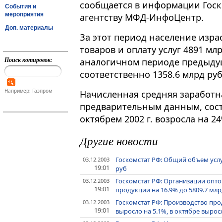
сообщается в информации Госк
События и
мероприятия
агентству МФД-ИнфоЦентр.
Доп. материалы
За этот период население изра
товаров и оплату услуг 4891 млр
Поиск котировок:
аналогичном периоде предыдущ
соответственно 1358.6 млрд руб.
Например: Газпром
Начисленная средняя заработная
предварительным данным, соста
октябрем 2002 г. возросла на 24
Другие новости
Госкомстат РФ: Общий объем услуг
03.12.2003
19:01
руб
Госкомстат РФ: Организации опто
03.12.2003
19:01
продукции на 16.9% до 5809.7 млрд
Госкомстат РФ: Производство про
03.12.2003
19:01
выросло на 5.1%, в октябре вырос