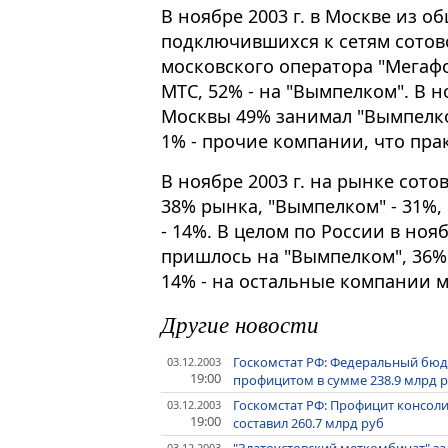
В ноябре 2003 г. в Москве из о
подключившихся к сетям сотов
московского оператора "Мегафо
МТС, 52% - на "Вымпелком". В 
Москвы 49% занимал "Вымпелком
1% - прочие компании, что прак
В ноябре 2003 г. на рынке сот
38% рынка, "Вымпелком" - 31%,
- 14%. В целом по России в но
пришлось на "Вымпелком", 36% 
14% - на остальные компании 
Другие новости
Госкомстат РФ: Федеральный бюдж
03.12.2003
19:00
профицитом в сумме 238.9 млрд 
Госкомстат РФ: Профицит консол
03.12.2003
19:00
составил 260.7 млрд руб
03.12.2003