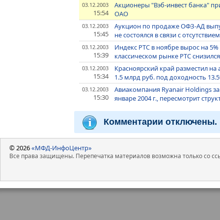
Акционеры "Вэб-инвест банка" пр
03.12.2003
15:54
ОАО
Аукцион по продаже ОФЗ-АД выпу
03.12.2003
15:45
не состоялся в связи с отсутствие
Индекс РТС в ноябре вырос на 5%
03.12.2003
15:39
классическом рынке РТС снизился 
Красноярский край разместил на
03.12.2003
15:34
1.5 млрд руб. под доходность 13
Авиакомпания Ryanair Holdings з
03.12.2003
15:30
январе 2004 г., пересмотрит стру
Комментарии отключены.
© 2026
«МФД-ИнфоЦентр»
Все права защищены. Перепечатка материалов возможна только со ссы