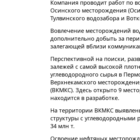
Компания проводит работ по в
Осинского месторождения (Оси
Тулвинского водозабора и Вот
Вовлечение месторождений во
дополнительно добыть за период
залегающей вблизи коммуникац
Перспективной на поиски, раз
залежей с самой высокой плот
углеводородного сырья в Перм
Верхнекамского месторождени
(ВКМКС). Здесь открыто 9 мест
находится в разработке.
На территории ВКМКС выявлен
структуры с углеводородными 
34 млн т.
Освоение нефтяных месторожд