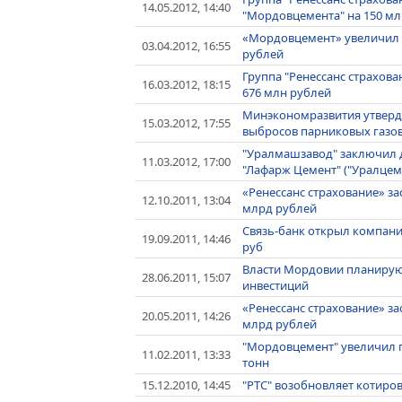
14.05.2012, 14:40
"Мордовцемента" на 150 мл
«Мордовцемент» увеличил чи
03.04.2012, 16:55
рублей
Группа "Ренессанс страхов
16.03.2012, 18:15
676 млн рублей
Минэкономразвития утверди
15.03.2012, 17:55
выбросов парниковых газо
"Уралмашзавод" заключил 
11.03.2012, 17:00
"Лафарж Цемент" ("Уралцем
«Ренессанс страхование» з
12.10.2011, 13:04
млрд рублей
Связь-банк открыл компан
19.09.2011, 14:46
руб
Власти Мордовии планируют
28.06.2011, 15:07
инвестиций
«Ренессанс страхование» з
20.05.2011, 14:26
млрд рублей
"Мордовцемент" увеличил пр
11.02.2011, 13:33
тонн
15.12.2010, 14:45
"РТС" возобновляет котиро