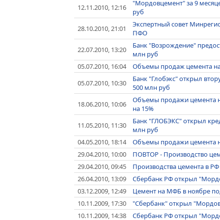
"Мордовцемент" за 9 месяце
12.11.2010, 12:16
руб
Экспертный совет Минрегио
28.10.2010, 21:01
ПФО
Банк "Возрождение" предос
22.07.2010, 13:20
млн руб
05.07.2010, 16:04
Объемы продаж цемента на
Банк "Глобэкс" открыл вто
05.07.2010, 10:30
500 млн руб
Объемы продажи цемента н
18.06.2010, 10:06
на 15%
Банк "ГЛОБЭКС" открыл кр
11.05.2010, 11:30
млн руб
04.05.2010, 18:14
Объемы продажи цемента на
29.04.2010, 10:00
ПОВТОР - Производство цемен
29.04.2010, 09:45
Производства цемента в РФ с
26.04.2010, 13:09
Сбербанк РФ открыл "Мордо
03.12.2009, 12:49
Цемент на МФБ в ноябре подо
10.11.2009, 17:30
"Сбербанк" открыл "Мордов
10.11.2009, 14:38
Сбербанк РФ открыл "Морд