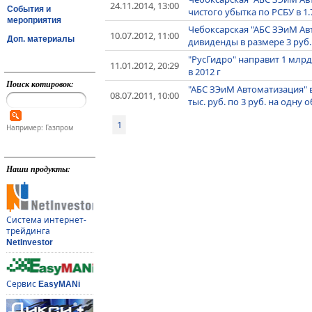
24.11.2014, 13:00
События и
чистого убытка по РСБУ в 1.
мероприятия
Чебоксарская "АБС ЗЭиМ Ав
10.07.2012, 11:00
Доп. материалы
дивиденды в размере 3 руб.
"РусГидро" направит 1 млр
11.01.2012, 20:29
в 2012 г
Поиск котировок:
"АБС ЗЭиМ Автоматизация" в
08.07.2011, 10:00
тыс. руб. по 3 руб. на одну
1
Например: Газпром
Наши продукты:
Система интернет-
трейдинга
NetInvestor
Сервис
EasyMANi