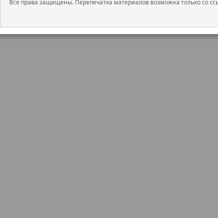
Все права защищены. Перепечатка материалов возможна только со ссы