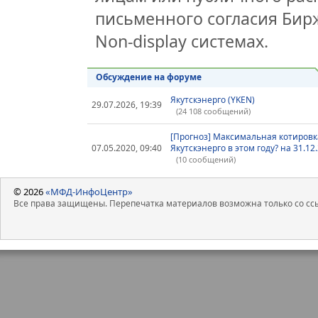
письменного согласия Бир
Non-display системах.
Обсуждение на форуме
Якутскэнерго (YKEN)
29.07.2026, 19:39
(24 108 сообщений)
[Прогноз] Максимальная котировк
07.05.2020, 09:40
Якутскэнерго в этом году? на 31.12
(10 сообщений)
© 2026
«МФД-ИнфоЦентр»
Все права защищены. Перепечатка материалов возможна только со ссы