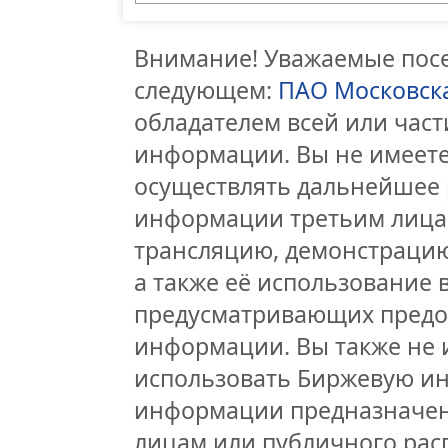
Внимание! Уважаемые посет
следующем:
ПАО Московск
обладателем всей или час
информации. Вы не имеете
осуществлять дальнейшее 
информации третьим лицам
трансляцию, демонстрацию
а также её использование 
предусматривающих предо
информации. Вы также не 
использовать Биржевую и
информации предназначен
лицам или публичного расп