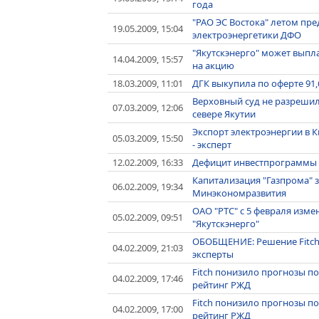
года
"РАО ЭС Востока" летом пре
19.05.2009, 15:04
электроэнергетики ДФО
"Якутскэнерго" может выпла
14.04.2009, 15:57
на акцию
18.03.2009, 11:01
ДГК выкупила по оферте 91
Верховный суд не разрешил
07.03.2009, 12:06
севере Якутии
Экспорт электроэнергии в 
05.03.2009, 15:50
- эксперт
12.02.2009, 16:33
Дефицит инвестпрограммы "Р
Капитализация "Газпрома" за
06.02.2009, 19:34
Минэкономразвития
ОАО "РТС" с 5 февраля изм
05.02.2009, 09:51
"Якутскэнерго"
ОБОБЩЕНИЕ: Решение Fitch 
04.02.2009, 21:03
эксперты
Fitch понизило прогнозы по
04.02.2009, 17:46
рейтинг РЖД
Fitch понизило прогнозы по
04.02.2009, 17:00
рейтинг РЖД