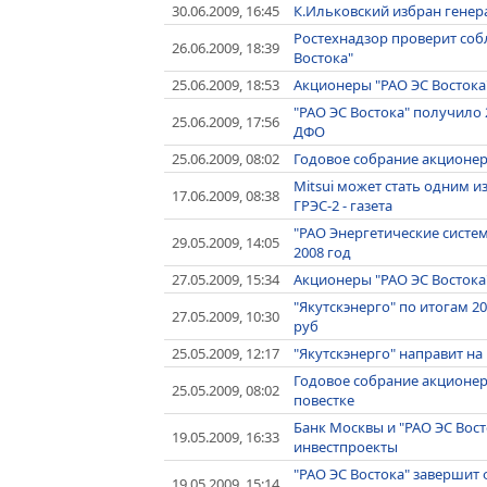
30.06.2009, 16:45
К.Ильковский избран генер
Ростехнадзор проверит соб
26.06.2009, 18:39
Востока"
25.06.2009, 18:53
Акционеры "РАО ЭС Востока
"РАО ЭС Востока" получило 
25.06.2009, 17:56
ДФО
25.06.2009, 08:02
Годовое собрание акционер
Mitsui может стать одним и
17.06.2009, 08:38
ГРЭС-2 - газета
"РАО Энергетические систе
29.05.2009, 14:05
2008 год
27.05.2009, 15:34
Акционеры "РАО ЭС Востока
"Якутскэнерго" по итогам 2
27.05.2009, 10:30
руб
25.05.2009, 12:17
"Якутскэнерго" направит на
Годовое собрание акционер
25.05.2009, 08:02
повестке
Банк Москвы и "РАО ЭС Вос
19.05.2009, 16:33
инвестпроекты
"РАО ЭС Востока" завершит
19.05.2009, 15:14