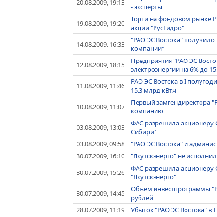
20.08.2009, 19:13
- эксперты
Торги на фондовом рынке Р
19.08.2009, 19:20
акции "РусГидро"
"РАО ЭС Востока" получило 
14.08.2009, 16:33
компании"
Предприятия "РАО ЭС Восток
12.08.2009, 18:15
электроэнергии на 6% до 15.
РАО ЭС Востока в I полугод
11.08.2009, 11:46
15,3 млрд кВт.ч
Первый замгендиректора "
10.08.2009, 11:07
компанию
ФАС разрешила акционеру С
03.08.2009, 13:03
Сибири"
03.08.2009, 09:58
"РАО ЭС Востока" и админи
30.07.2009, 16:10
"Якутскэнерго" не исполнил
ФАС разрешила акционеру С
30.07.2009, 15:26
"Якутскэнерго"
Объем инвестпрограммы "РА
30.07.2009, 14:45
рублей
28.07.2009, 11:19
Убыток "РАО ЭС Востока" в 