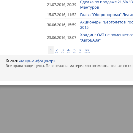
Сделка по продаже 21,5% "В
21.07.2016, 20:39
Мантуров
15.07.2016, 11:52
Глава "Оборонпрома" Лелик
Акционеры "Вертолетов Рос
30.06.2016, 15:59
2015 г
Холдинг ОАТ не поменяет с
23.06.2016, 18:07
"АвтоВАЗа"
1
2
3
4
5
»
»»
© 2026
«МФД-ИнфоЦентр»
Все права защищены. Перепечатка материалов возможна только со ссы