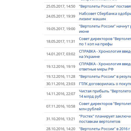
25.05.2017, 14:50
"Вертолеты России" поставя
Набсовет Сбербанка одобри
24.05.2017, 19:39
лизинг машин
"Вертолеты России" начнут
19.05.2017, 19:00
июне
Совет директоров "Вертолет
18.05.2017, 11:31
по 1 коп на префы
СПРАВКА - Хронология введ
14.01.2017, 03:02
на Украине
СПРАВКА - Хронология введе
19.12.2016, 19:19
ответные меры РФ
19.12.2016, 11:28
"Вертолеты России" в резул
30.11.2016, 23:03
ГТЛК договорилась о покупк
Чистая прибыль "Вертолетов
14.11.2016, 22:07
14 млрд руб
Совет директоров "Вертоле
07.11.2016, 10:58
млн рублей
"Ростех" планирует заключ
31.10.2016, 13:21
поставкам вертолетов
28.10.2016, 14:20
"Вертолеты России" в 2016 