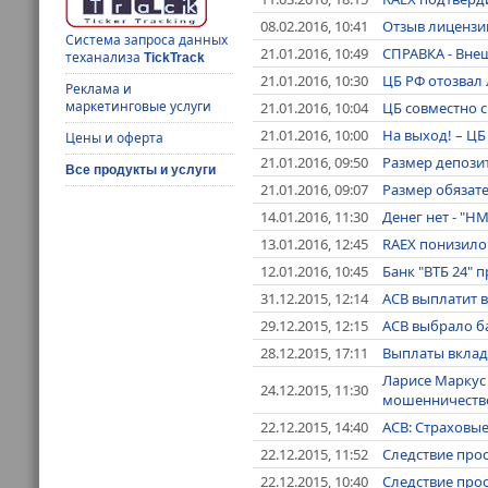
08.02.2016, 10:41
Отзыв лицензи
Система запроса данных
21.01.2016, 10:49
СПРАВКА - Вн
теханализа
TickTrack
21.01.2016, 10:30
ЦБ РФ отозвал 
Реклама и
маркетинговые услуги
21.01.2016, 10:04
ЦБ совместно 
21.01.2016, 10:00
На выход! – ЦБ
Цены и оферта
21.01.2016, 09:50
Размер депози
Все продукты и услуги
21.01.2016, 09:07
Размер обязате
14.01.2016, 11:30
Денег нет - "Н
13.01.2016, 12:45
RAEX понизило 
12.01.2016, 10:45
Банк "ВТБ 24"
31.12.2015, 12:14
АСВ выплатит 
29.12.2015, 12:15
АСВ выбрало б
28.12.2015, 17:11
Выплаты вклад
Ларисе Маркус
24.12.2015, 11:30
мошенничеств
22.12.2015, 14:40
АСВ: Страховые
22.12.2015, 11:52
Следствие про
22.12.2015, 10:40
Следствие про