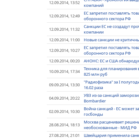
12.09.2014, 13:52
компаний
ЕС запретил поставлять то
12.09.2014, 12:49
оборонного сектора РФ
Санкции ЕС не создадут пр
12.09.2014, 11:32
компании
12.09.2014, 11:00
Новые санкции не критичны
ЕС запретил поставлять то
12.09.2014, 10:27
оборонного сектора РФ
12.09.2014, 00:20
АНОНС: ЕС и США обнародую
Техника для планирования 
10.09.2014, 17:34
825 млн руб
"Радиофизика" за I полуго
09.09.2014, 13:30
16.02 раза
УВЗ из-за санкций заморози
04.09.2014, 20:22
Bombardier
Война санкций - ЕС может 
02.09.2014, 10:30
госбонды
Москва расценивает решени
28.08.2014, 18:13
необоснованные - МИД РФ
27.08.2014, 21:01
Швейцария применила санкц