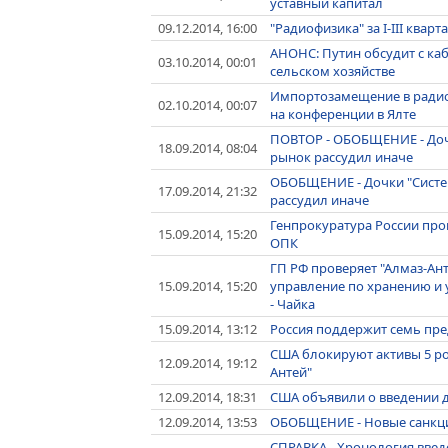
уставный капитал
09.12.2014, 16:00
"Радиофизика" за I-III квар
АНОНС: Путин обсудит с к
03.10.2014, 00:01
сельском хозяйстве
Импортозамещение в радио
02.10.2014, 00:07
на конференции в Ялте
ПОВТОР - ОБОБЩЕНИЕ - Дочк
18.09.2014, 08:04
рынок рассудил иначе
ОБОБЩЕНИЕ - Дочки "Систем
17.09.2014, 21:32
рассудил иначе
Генпрокуратура России про
15.09.2014, 15:20
ОПК
ГП РФ проверяет "Алмаз-Ант
15.09.2014, 15:20
управление по хранению и
- Чайка
15.09.2014, 13:12
Россия поддержит семь пре
США блокируют активы 5 ро
12.09.2014, 19:12
Антей"
12.09.2014, 18:31
США объявили о введении 
12.09.2014, 13:53
ОБОБЩЕНИЕ - Новые санкци
СПРАВКА - Хронология введ