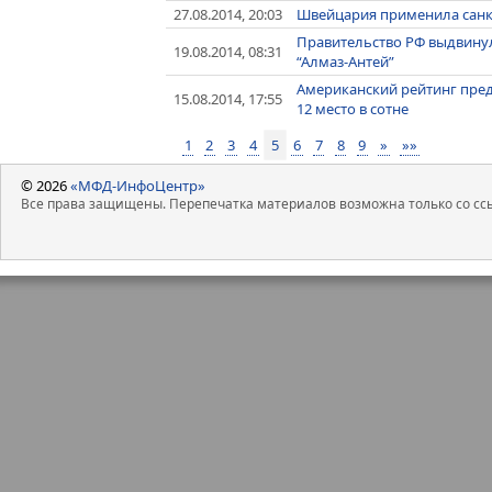
27.08.2014, 20:03
Швейцария применила санкц
Правительство РФ выдвинул
19.08.2014, 08:31
“Алмаз-Антей”
Американский рейтинг пред
15.08.2014, 17:55
12 место в сотне
1
2
3
4
5
6
7
8
9
»
»»
© 2026
«МФД-ИнфоЦентр»
Все права защищены. Перепечатка материалов возможна только со ссы