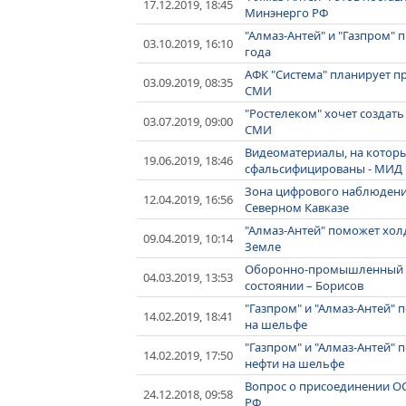
17.12.2019, 18:45
Минэнерго РФ
"Алмаз-Антей" и "Газпром"
03.10.2019, 16:10
года
АФК "Система" планирует п
03.09.2019, 08:35
СМИ
"Ростелеком" хочет создать
03.07.2019, 09:00
СМИ
Видеоматериалы, на которые
19.06.2019, 18:46
сфальсифицированы - МИД
Зона цифрового наблюдения
12.04.2019, 16:56
Северном Кавказе
"Алмаз-Антей" поможет хол
09.04.2019, 10:14
Земле
Оборонно-промышленный к
04.03.2019, 13:53
состоянии – Борисов
"Газпром" и "Алмаз-Антей"
14.02.2019, 18:41
на шельфе
"Газпром" и "Алмаз-Антей"
14.02.2019, 17:50
нефти на шельфе
Вопрос о присоединении ОСК
24.12.2018, 09:58
РФ