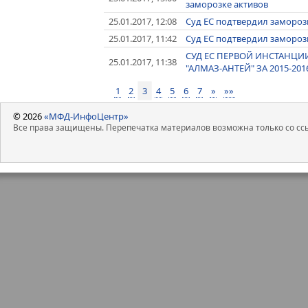
заморозке активов
25.01.2017, 12:08
Суд ЕС подтвердил заморозк
25.01.2017, 11:42
Суд ЕС подтвердил заморозк
СУД ЕС ПЕРВОЙ ИНСТАНЦИ
25.01.2017, 11:38
"АЛМАЗ-АНТЕЙ" ЗА 2015-20
1
2
3
4
5
6
7
»
»»
© 2026
«МФД-ИнфоЦентр»
Все права защищены. Перепечатка материалов возможна только со ссы