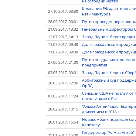
на сотрудничество
Компании РФ адаптировалис
27.10.2017, 03:30
нет - Мантуров
28.09.2017, 00:01
Путин проведет переговоры
21.09.2017, 13:32
Генеральным директором О
12.07.2017, 14:13
Завод "Купол" берет кредит 
11.07.2017, 09:48
Доля гражданской продукции
11.07.2017, 09:39
Доля гражданской продукции
Путин поздравил коллектив 
27.06.2017, 21:00
предприятия
03.05.2017, 09:01
Завод "Купол" берет в Сбер
Арбитражный суд поддержал
28.03.2017, 12:36
ОрВД
Санкции США не повлияют н
07.03.2017, 11:24
посол Индии в РФ
"Алмаз-Антей" сдаст Екате
28.02.2017, 10:15
движением в 2018 г
Новикомбанк подписал согл
30.01.2017, 15:54
Капиталу"
Гендиректор "Алмаз-Антей"
25.01.2017, 15:00