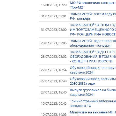
МО РФ заключило контракт 
16.08.2023, 15:29
"Тор-М2"
"Алмаз-Антей" в этом году 
31.07.2023, 03:01
РФ - концерн
"АЛМАЗ-АНТЕЙ" В ЭТОМ ГО
31.07.2023, 03:00
ИМПОРТОЗАМЕЩЕННОГО ОБ
РФ - КОНЦЕРН РИА НОВОСТ
"Алмаз-Антей" ведет перего
28.07.2023, 03:05
оборудования - концерн
"АЛМАЗ-АНТЕЙ" ВЕДЕТ ПЕР
28.07.2023, 03:02
ОБОРУДОВАНИЯ, В ТОМ Ч
- КОНЦЕРН РИА НОВОСТИ
Обуховский завод планируе
27.07.2023, 18:54
квартале 2024 г
Обуховский завод рассчитыв
27.07.2023, 18:48
2030-2032 годах
Выпуск грузовиков на бывше
27.07.2023, 18:40
квартале 2024 г
Три иностранных автоконце
15.07.2023, 06:45
заводов в РФ
Мишустин на выставке ИНН
10.07.2023, 14:05