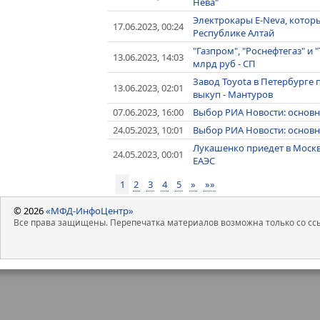
Нева"
Электрокары Е-Neva, которы
17.06.2023, 00:24
Республике Алтай
"Газпром", "Роснефтегаз" и 
13.06.2023, 14:03
млрд руб - СП
Завод Toyota в Петербурге
13.06.2023, 02:01
выкуп - Мантуров
07.06.2023, 16:00
Выбор РИА Новости: основн
24.05.2023, 10:01
Выбор РИА Новости: основн
Лукашенко приедет в Москв
24.05.2023, 00:01
ЕАЭС
1
2
3
4
5
»
»»
© 2026
«МФД-ИнфоЦентр»
Все права защищены. Перепечатка материалов возможна только со ссы