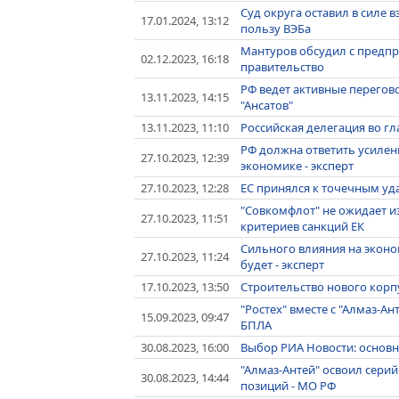
Суд округа оставил в силе в
17.01.2024, 13:12
пользу ВЭБа
Мантуров обсудил с предпр
02.12.2023, 16:18
правительство
РФ ведет активные перегов
13.11.2023, 14:15
"Ансатов"
13.11.2023, 11:10
Российская делегация во гл
РФ должна ответить усилен
27.10.2023, 12:39
экономике - эксперт
27.10.2023, 12:28
ЕС принялся к точечным уд
"Совкомфлот" не ожидает и
27.10.2023, 11:51
критериев санкций ЕК
Сильного влияния на эконо
27.10.2023, 11:24
будет - эксперт
17.10.2023, 13:50
Строительство нового корпу
"Ростех" вместе с "Алмаз-Ан
15.09.2023, 09:47
БПЛА
30.08.2023, 16:00
Выбор РИА Новости: основны
"Алмаз-Антей" освоил сери
30.08.2023, 14:44
позиций - МО РФ