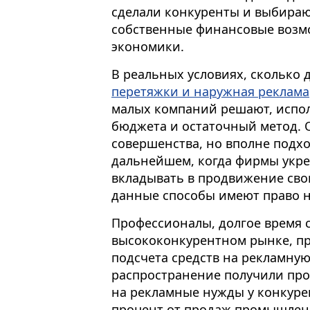
сделали конкуренты и выбираю
собственные финансовые возм
экономики.
В реальных условиях, сколько д
перетяжки и наружная реклама
малых компаний решают, испо
бюджета и остаточный метод. О
совершенства, но вполне подхо
дальнейшем, когда фирмы укре
вкладывать в продвижение свои
данные способы имеют право н
Профессионалы, долгое время
высококонкурентном рынке, п
подсчета средств на рекламну
распространение получили про
на рекламные нужды у конкуре
процент от продаж промышленн