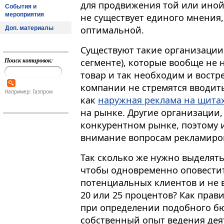
для продвижения той или иной 
События и
мероприятия
не существует единого мнения,
оптимальной.
Доп. материалы
Существуют такие организации
Поиск котировок:
сегменте), которые вообще не 
товар и так необходим и вост
компании не стремятся вводить
Например: Газпром
как
наружная реклама на щита
на рынке. Другие организации,
конкурентном рынке, поэтому 
внимание вопросам рекламиро
Так сколько же нужно выделять
чтобы одновременно оповести
потенциальных клиентов и не в
20 или 25 процентов? Как прав
при определении подобного бю
собственный опыт ведения деят