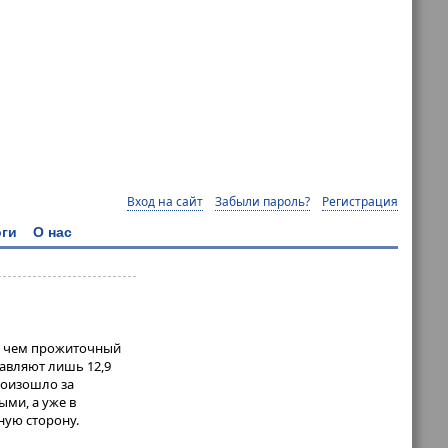
Вход на сайт
Забыли пароль?
Регистрация
ги
О нас
, чем прожиточный
авляют лишь 12,9
роизошло за
ыми, а уже в
ную сторону.