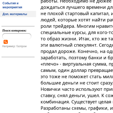
работы. Необходимо не дюжее т
События и
дождаться лучшего времени дл
мероприятия
не плохой стартовый капитал,
Доп. материалы
людей, которые хотят найти ра
роли трейдера. Многим нравитс
Поиск котировок:
специальные курсы, для кого-то
то образ жизни. Итак, кто же 
эти валютный спекулянт. Сегод
Например: Газпром
продал дороже. Конечно, на о
заработать, поэтому банки и 
«плечо» - виртуальная сумма, п
самым, один доллар превращает
это тоже не поможет стать мил
большие деньги не стоит сразу
Новички часто используют при
ставку, снял деньги, ушел. К 
комбинация. Существует целая 
Разработаны схемы, графики, 