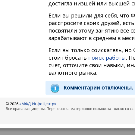
достигла низшей или высшей с
Если вы решили для себя, что 
расспросите своих друзей, есть
посвятили этому занятию все с
зарабатывают в среднем в меся
Если вы только соискатель, но 
стоит бросать
поиск работы
. П
счет, отточите свои навыки, и
валютного рынка.
Комментарии отключены.
© 2026
«МФД-ИнфоЦентр»
Все права защищены. Перепечатка материалов возможна только со ссы