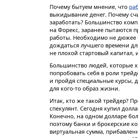
Почему бытуем мнение, что
ра
выкидывание денег. Почему счи
заработать? Большинство комп
на Форекс, заранее пытаются п
работы. Необходимо не дюжее т
дождаться лучшего времени дл
не плохой стартовый капитал, 
Большинство людей, которые 
попробовать себя в роли трейд
и пройдя специальные курсы, дл
для кого-то образ жизни.
Итак, кто же такой трейдер? П
спекулянт. Сегодня купил долл
Конечно, на одном долларе бол
поэтому банки и брокерские ко
виртуальная сумма, прибавленн