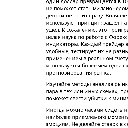
один доллар превращается в 10
не поможет стать миллионером
деньги не стоит сразу. Вначал
используют принцип: зашел на р
ушел. К сожалению, это проиг
целая наука по работе с Форек
индикаторы. Каждый трейдер в
удобные, тестирует их на разн
применением в реальном счету
используется более чем одна с
прогнозирования рынка.
Изучайте методы анализа рынка
пара в тех или иных схемах, пр
поможет свести убытки к мини
Иногда можно часами сидеть н
наиболее приемлемого момента
эмоциям. Не делайте ставок в с