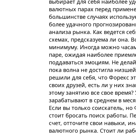
выбирает для себя наиболее уд
валютных парах перед примене
большинстве случаях используе
более удачного прогнозирован
анализа рынка. Как ведется себ
схемах, предсказуема ли она. В
минимуму. Иногда можно часам
паре, ожидая наиболее приемл
поддаваться эмоциям. Не делай
пока волна не достигла низшей
решили для себя, что Форекс э
своих друзей, есть ли у них з
этому занятию все свое время?
зарабатывают в среднем в меся
Если вы только соискатель, но 
стоит бросать поиск работы. П
счет, отточите свои навыки, и
валютного рынка. Стоит ли раб