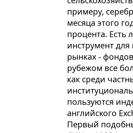
сельскохозяйств
примеру, серебр
месяца этого го
процента. Есть
инструмент для 
рынках - фондов
рубежом все бо
как среди частны
институциональ
пользуются инде
английского Exc
Первый подобны