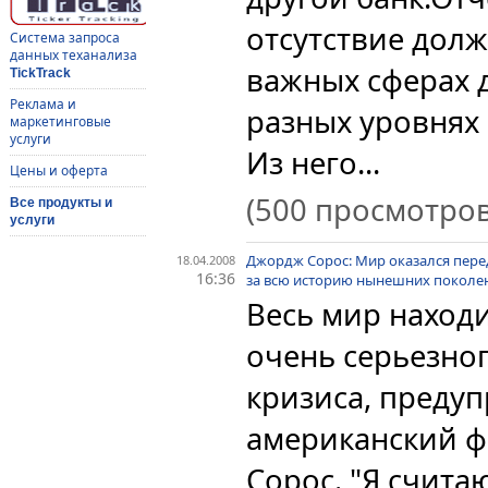
отсутствие долж
Система запроса
данных теханализа
важных сферах д
TickTrack
Реклама и
разных уровнях 
маркетинговые
услуги
Из него...
Цены и оферта
(500 просмотров
Все продукты и
услуги
Джордж Сорос: Мир оказался пере
18.04.2008
16:36
за всю историю нынешних поколе
Весь мир наход
очень серьезно
кризиса, преду
американский 
Сорос. "Я счита