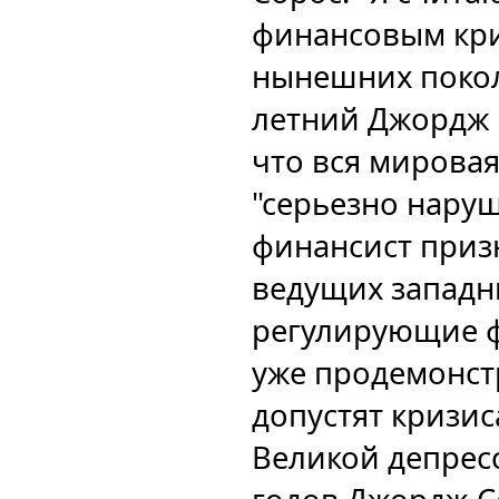
финансовым кри
нынешних поколе
летний Джордж 
что вся мирова
"серьезно наруш
финансист призн
ведущих западн
регулирующие 
уже продемонст
допустят кризис
Великой депрес