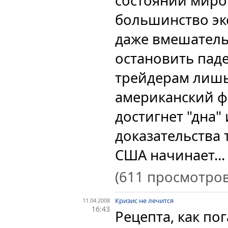
состоянии миро
большинство эк
даже вмешатель
остановить пад
трейдерам лишь 
американский 
достигнет "дна"
доказательства 
США начинает...
(611 просмотров
Кризис не лечится
11.04.2008
16:43
Рецепта, как по