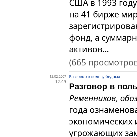
США в 1993 году.
на 41 бирже ми
зарегистрирова
фонд, а суммар
активов...
(665 просмотров
Разговор в пользу бедных
12.02.2007
12:49
Разговор в пол
Ременников, обо
года ознаменов
экономических 
угрожающих за