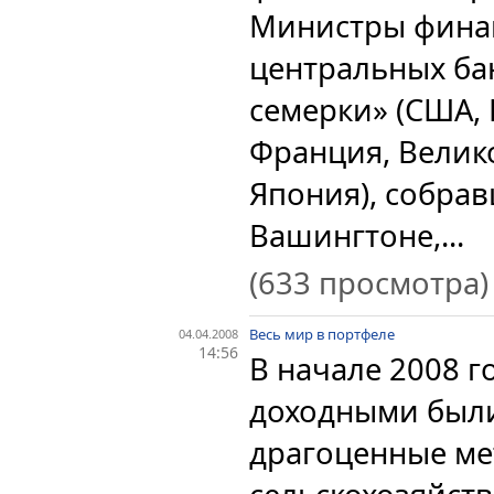
Министры финан
центральных ба
семерки» (США, 
Франция, Велик
Япония), собрав
Вашингтоне,...
(633 просмотра)
Весь мир в портфеле
04.04.2008
14:56
В начале 2008 г
доходными были
драгоценные ме