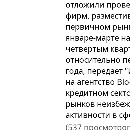
отложили прове
фирм, размести
первичном рынк
январе-марте н
четвертым квар
относительно п
года, передает 
на агентство Bl
кредитном сект
рынков неизбеж
активности в сфе
(537 просмотров