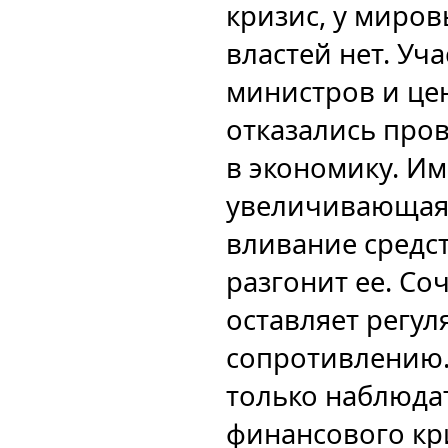
кризис, у миро
властей нет. Уч
министров и це
отказались про
в экономику. Им
увеличивающая
вливание средс
разгонит ее. Со
оставляет регул
сопротивлению. 
только наблюда
финансового кр