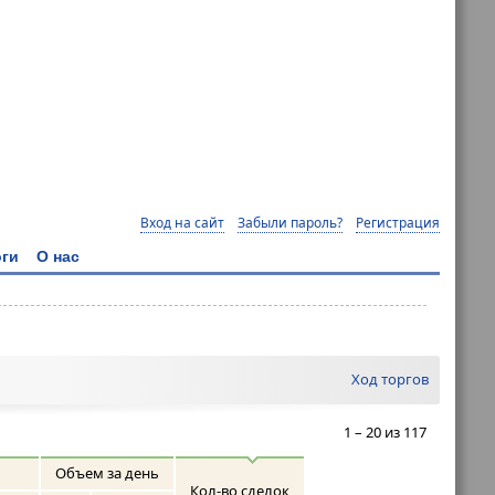
Вход на сайт
Забыли пароль?
Регистрация
ги
О нас
Ход торгов
1 – 20 из 117
Объем за день
Кол-во сделок