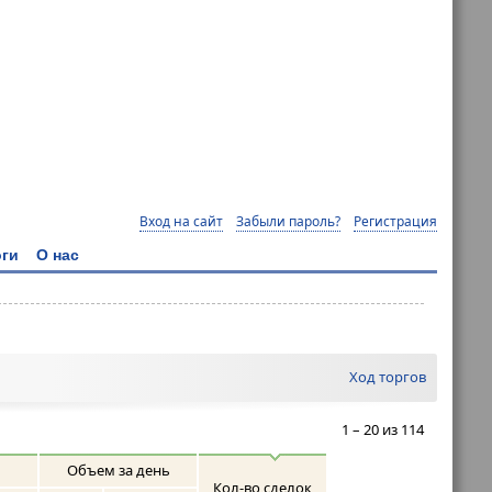
Вход на сайт
Забыли пароль?
Регистрация
ги
О нас
Ход торгов
1 – 20 из 114
Объем за день
Кол-во сделок