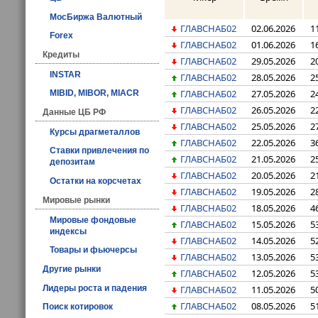
МосБиржа Валютный
ГЛАВСНАБ02
02.06.2026
1
Forex
ГЛАВСНАБ02
01.06.2026
1
Кредиты
ГЛАВСНАБ02
29.05.2026
2
INSTAR
ГЛАВСНАБ02
28.05.2026
2
ГЛАВСНАБ02
27.05.2026
2
MIBID, MIBOR, MIACR
ГЛАВСНАБ02
26.05.2026
2
Данные ЦБ РФ
ГЛАВСНАБ02
25.05.2026
2
Курсы драгметаллов
ГЛАВСНАБ02
22.05.2026
3
Ставки привлечения по
ГЛАВСНАБ02
21.05.2026
2
депозитам
ГЛАВСНАБ02
20.05.2026
2
Остатки на корсчетах
ГЛАВСНАБ02
19.05.2026
2
Мировые рынки
ГЛАВСНАБ02
18.05.2026
4
Мировые фондовые
ГЛАВСНАБ02
15.05.2026
5
индексы
ГЛАВСНАБ02
14.05.2026
5
Товары и фьючерсы
ГЛАВСНАБ02
13.05.2026
5
Другие рынки
ГЛАВСНАБ02
12.05.2026
5
ГЛАВСНАБ02
11.05.2026
5
Лидеры роста и падения
ГЛАВСНАБ02
08.05.2026
5
Поиск котировок