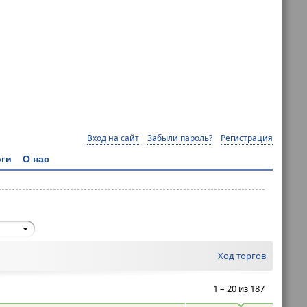
Вход на сайт
Забыли пароль?
Регистрация
ги
О нас
Ход торгов
1 – 20 из 187