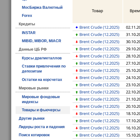
МосБиржа Валютный
Товар
Врем
Forex
Кредиты
Brent Crude (12.2025)
02.11.2
INSTAR
Brent Crude (12.2025)
31.10.2
MIBID, MIBOR, MIACR
Brent Crude (12.2025)
30.10.2
Brent Crude (12.2025)
29.10.2
Данные ЦБ РФ
Brent Crude (12.2025)
28.10.2
Курсы драгметаллов
Brent Crude (12.2025)
27.10.2
Ставки привлечения по
Brent Crude (12.2025)
25.10.2
депозитам
Brent Crude (12.2025)
24.10.2
Остатки на корсчетах
Brent Crude (12.2025)
23.10.2
Мировые рынки
Brent Crude (12.2025)
22.10.2
Мировые фондовые
Brent Crude (12.2025)
21.10.2
индексы
Brent Crude (12.2025)
20.10.2
Товары и фьючерсы
Brent Crude (12.2025)
18.10.2
Другие рынки
Brent Crude (12.2025)
17.10.2
Лидеры роста и падения
Brent Crude (12.2025)
16.10.2
Brent Crude (12.2025)
15.10.2
Поиск котировок