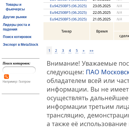
Товары и
Eu94250BF5 (06.2025)
23.05.2025
N/A
фьючерсы
Eu94250BF5 (06.2025)
22.05.2025
N/A
Другие рынки
Eu94250BF5 (06.2025)
21.05.2025
N/A
Лидеры роста и
падения
Тикер
Время
сдел
Поиск котировок
Экспорт в MetaStock
1
2
3
4
5
»
»»
Внимание! Уважаемые посе
Поиск котировок:
следующем:
ПАО Московс
обладателем всей или час
Например: Газпром
информации. Вы не имеет
осуществлять дальнейшее
информации третьим лица
трансляцию, демонстраци
а также её использование 