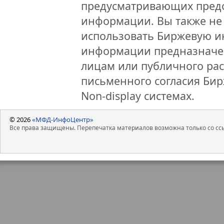
предусматривающих предо
информации. Вы также не 
использовать Биржевую 
информации предназначен
лицам или публичного рас
письменного согласия Би
Non-display системах.
© 2026
«МФД-ИнфоЦентр»
Все права защищены. Перепечатка материалов возможна только со ссы