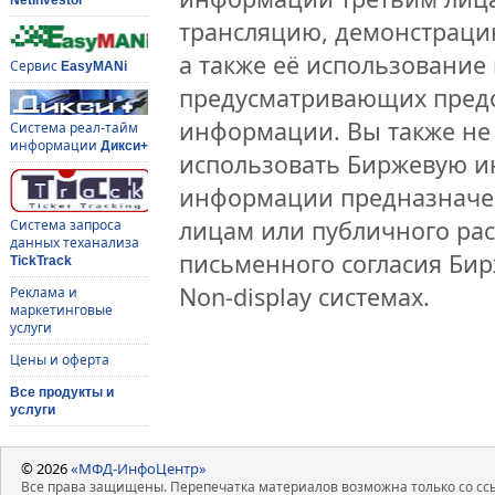
трансляцию, демонстраци
а также её использование 
Сервис
EasyMANi
предусматривающих предо
информации. Вы также не 
Система реал-тайм
информации
Дикси+
использовать Биржевую 
информации предназначен
лицам или публичного рас
Система запроса
данных теханализа
письменного согласия Би
TickTrack
Non-display системах.
Реклама и
маркетинговые
услуги
Цены и оферта
Все продукты и
услуги
© 2026
«МФД-ИнфоЦентр»
Все права защищены. Перепечатка материалов возможна только со ссы