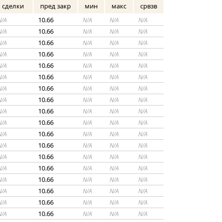
сделки
пред закр
мин
макс
срвзв
10.66
N/A
N/A
N/A
N/A
10.66
N/A
N/A
N/A
N/A
10.66
N/A
N/A
N/A
N/A
10.66
N/A
N/A
N/A
N/A
10.66
N/A
N/A
N/A
N/A
10.66
N/A
N/A
N/A
N/A
10.66
N/A
N/A
N/A
N/A
10.66
N/A
N/A
N/A
N/A
10.66
N/A
N/A
N/A
N/A
10.66
N/A
N/A
N/A
N/A
10.66
N/A
N/A
N/A
N/A
10.66
N/A
N/A
N/A
N/A
10.66
N/A
N/A
N/A
N/A
10.66
N/A
N/A
N/A
N/A
10.66
N/A
N/A
N/A
N/A
10.66
N/A
N/A
N/A
N/A
10.66
N/A
N/A
N/A
N/A
10.66
N/A
N/A
N/A
N/A