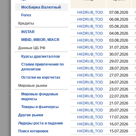
МосБиржа Валютный
HKDRUB_TOD
07.08.2026
Forex
HKDRUB_TOD
06.08.2026
Кредиты
HKDRUB_TOD
05.08.2026
INSTAR
HKDRUB_TOD
04.08.2026
HKDRUB_TOD
03.08.2026
MIBID, MIBOR, MIACR
HKDRUB_TOD
31.07.2026
Данные ЦБ РФ
HKDRUB_TOD
30.07.2026
Курсы драгметаллов
HKDRUB_TOD
29.07.2026
Ставки привлечения по
HKDRUB_TOD
28.07.2026
депозитам
HKDRUB_TOD
27.07.2026
Остатки на корсчетах
HKDRUB_TOD
24.07.2026
Мировые рынки
HKDRUB_TOD
23.07.2026
Мировые фондовые
HKDRUB_TOD
22.07.2026
индексы
HKDRUB_TOD
21.07.2026
Товары и фьючерсы
HKDRUB_TOD
20.07.2026
Другие рынки
HKDRUB_TOD
17.07.2026
HKDRUB_TOD
16.07.2026
Лидеры роста и падения
HKDRUB_TOD
15.07.2026
Поиск котировок