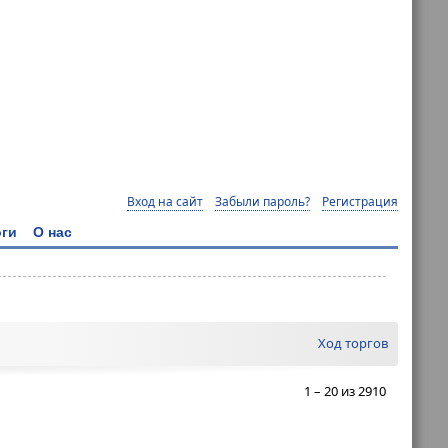
Вход на сайт
Забыли пароль?
Регистрация
ги
О нас
Ход торгов
1 – 20 из 2910