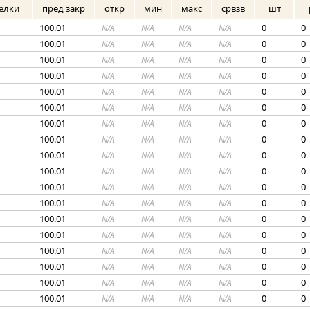
елки
пред закр
откр
мин
макс
срвзв
шт
100.01
0
0
N/A
N/A
N/A
N/A
100.01
0
0
N/A
N/A
N/A
N/A
100.01
0
0
N/A
N/A
N/A
N/A
100.01
0
0
N/A
N/A
N/A
N/A
100.01
0
0
N/A
N/A
N/A
N/A
100.01
0
0
N/A
N/A
N/A
N/A
100.01
0
0
N/A
N/A
N/A
N/A
100.01
0
0
N/A
N/A
N/A
N/A
100.01
0
0
N/A
N/A
N/A
N/A
100.01
0
0
N/A
N/A
N/A
N/A
100.01
0
0
N/A
N/A
N/A
N/A
100.01
0
0
N/A
N/A
N/A
N/A
100.01
0
0
N/A
N/A
N/A
N/A
100.01
0
0
N/A
N/A
N/A
N/A
100.01
0
0
N/A
N/A
N/A
N/A
100.01
0
0
N/A
N/A
N/A
N/A
100.01
0
0
N/A
N/A
N/A
N/A
100.01
0
0
N/A
N/A
N/A
N/A