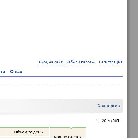
Вход на сайт
Забыли пароль?
Регистрация
ги
О нас
Ход торгов
1 – 20 из 565
Объем за день
Кол-во сделок