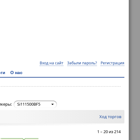
Вход на сайт
Забыли пароль?
Регистрация
ги
О нас
икеры:
Si111500BF5
Ход торгов
1 – 20 из 214