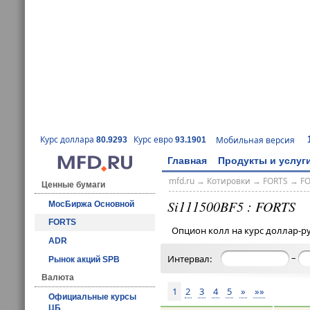
Курс доллара
Курс евро
Мобильная версия
80.9293
93.1901
Главная
Продукты и услуг
mfd.ru
→
Котировки
→
FORTS
→
F
Ценные бумаги
Si111500BF5 : FORTS
МосБиржа Основной
FORTS
Опцион колл на курс доллар-
ADR
–
Интервал:
Рынок акций SPB
Валюта
1
2
3
4
5
»
»»
Официальные курсы
ЦБ