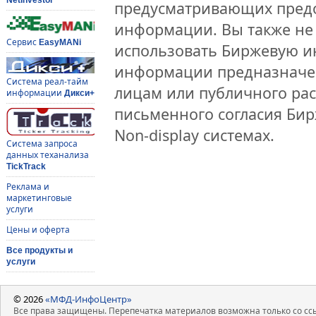
предусматривающих предо
информации. Вы также не 
Сервис
EasyMANi
использовать Биржевую 
информации предназначен
Система реал-тайм
лицам или публичного рас
информации
Дикси+
письменного согласия Би
Non-display системах.
Система запроса
данных теханализа
TickTrack
Реклама и
маркетинговые
услуги
Цены и оферта
Все продукты и
услуги
© 2026
«МФД-ИнфоЦентр»
Все права защищены. Перепечатка материалов возможна только со ссы