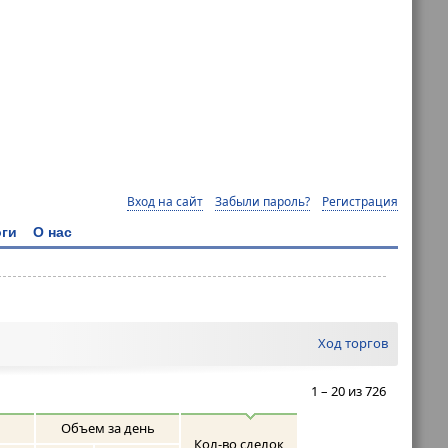
Вход на сайт
Забыли пароль?
Регистрация
ги
О нас
Ход торгов
1 – 20 из 726
Объем за день
Кол-во сделок